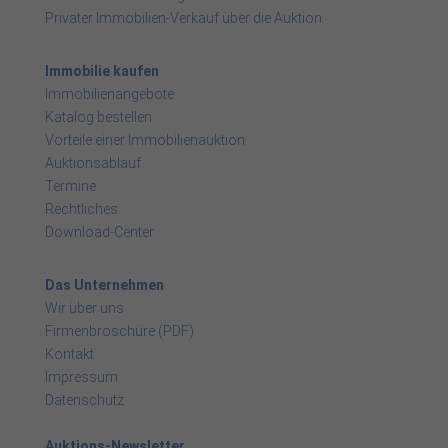
Privater Immobilien-Verkauf über die Auktion
Immobilie kaufen
Immobilienangebote
Katalog bestellen
Vorteile einer Immobilienauktion
Auktionsablauf
Termine
Rechtliches
Download-Center
Das Unternehmen
Wir über uns
Firmenbroschüre (PDF)
Kontakt
Impressum
Datenschutz
Auktions-Newsletter