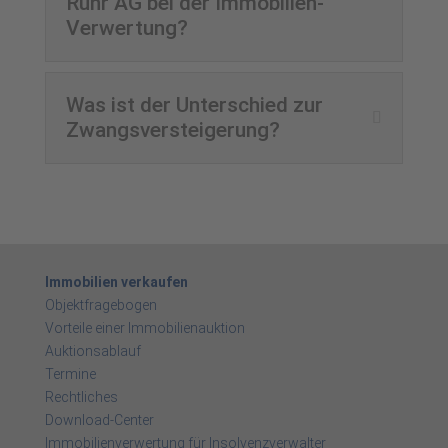
Ruhr AG bei der Immobilien-
Verwertung?
Was ist der Unterschied zur
Zwangsversteigerung?
Immobilien verkaufen
Objektfragebogen
Vorteile einer Immobilienauktion
Auktionsablauf
Termine
Rechtliches
Download-Center
Immobilienverwertung für Insolvenzverwalter