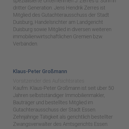
spezialisierte Unternehmen J. Zerres u. Sohn in
dritter Generation. Jens Hendrik Zerres ist
Mitglied des Gutachterausschuss der Stadt
Duisburg, Handelsrichter am Landgericht
Duisburg sowie Mitglied in diversen weiteren
immobilienwirtschaftlichen Gremien bzw.
Verbänden.
Klaus-Peter Großmann
Vorsitzender des Aufsichtsrates
Kaufm. Klaus-Peter Großmann ist seit über 50
Jahren selbstständiger Immobilienmakler,
Bauträger und bestelltes Mitglied im
Gutachterausschuss der Stadt Essen.
Zehnjährige Tätigkeit als gerichtlich bestellter
Zwangsverwalter des Amtsgerichts Essen.