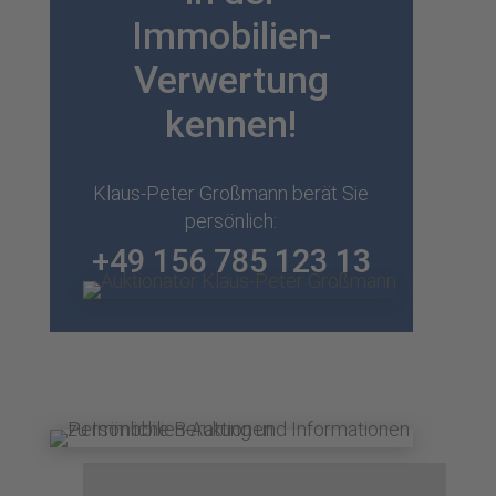
Immobilien-
Verwertung
kennen!
Klaus-Peter Großmann berät Sie
persönlich:
+49 156 785 123 13