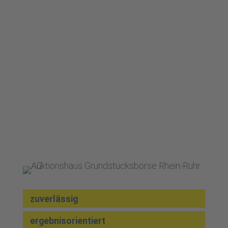
zuverlässig
ergebnisorientiert