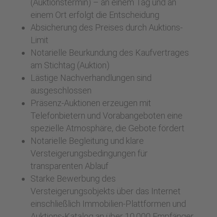
(Auktionstermin) – an einem Tag und an
einem Ort erfolgt die Entscheidung
Absicherung des Preises durch Auktions-
Limit
Notarielle Beurkundung des Kaufvertrages
am Stichtag (Auktion)
Lästige Nachverhandlungen sind
ausgeschlossen
Präsenz-Auktionen erzeugen mit
Telefonbietern und Vorabangeboten eine
spezielle Atmosphäre, die Gebote fördert
Notarielle Begleitung und klare
Versteigerungsbedingungen für
transparenten Ablauf
Starke Bewerbung des
Versteigerungsobjekts über das Internet
einschließlich Immobilien-Plattformen und
Auktions-Katalog an über 10.000 Empfänger